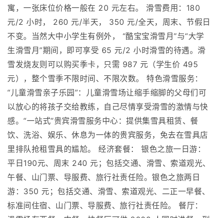
寓，一张床位价格一般在 20 元左右。 滑雪费用：180
元/2 小时， 260 元/半天， 350 元/全天，周末、节假日
不变。当然大中小学生有例外， “酷宝宝滑雪月”与“大学
生滑雪月”期间，即可享受 65 元/2 小时滑雪的待遇。滑
雪发烧友则可以购买季卡，只需 987 元（学生价 495
元），整个雪季不限时间、不限次数。 特色滑雪服务：
“儿童滑雪亲子乐园”：儿童滑雪场让缩手缩脚的父母们可
以放心的将孩子交给教练，自己尽情享受滑雪的激情与快
感。“一站式”贵宾滑雪服务中心：提供集雪具租赁、餐
饮、洗浴、娱乐、休息为一体的贵宾服务，免去在雪具店
里排队抢租雪具的尴尬。 经济套餐： 银色之旅一日游：
平日190元、周末 240 元；包括交通、滑雪、索道观光、
午餐、山门票、导服费、旅行社责任险。银色之旅两日
游：350 元；包括交通、滑雪、索道观光、二正一早餐、
标准间住宿、山门票、导服费、旅行社责任险。 餐厅：