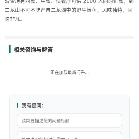
滑雪场有西餐、中餐、快餐厅可供 2000 人同时进餐，到
二龙山不可不吃产自二龙湖中的野生鲢鱼，风味独特，回
味非凡。
相关咨询与解答
正在加载最新问答...
我有疑问：