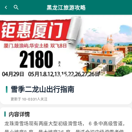
黑龙江旅游攻略
雪季二龙山出行指南
更新于 10-03
31人关注
内容详情
龙珠滑雪场现有两座大型初级滑雪场， 6 条中高级雪道，