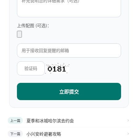
上传配图 (可选)：
立即提交
夏季和冰城哈尔滨去约会
上一篇
小兴安岭避暑攻略
下一篇