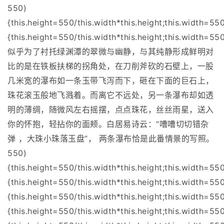
550)
{this.height=550/this.width*this.height;this.width=55
{this.height=550/this.width*this.height;this.width=550
似乎为了衬托绿渊潭的翠微与幽静，与其纯静形成鲜明对
比的是在铁板扶梯的拐角处，在刀削斧砍的石壁上，一股
几米宽的瀑布如一条玉带飞泻而下，砸在下面的巨石上，
珠花滚玉般地飞溅着。而离它不远处，另一条瀑布却如透
明的薄绸，随微风左右摇摆，点点珠花，丝丝雨星，送入
你的怀抱，轻拈你的面颊。白居易诗云：“嘈嘈切切错杂
弹 ，大珠小珠落玉盘”， 两条瀑布恰是此番情景的写照。
550)
{this.height=550/this.width*this.height;this.width=55
{this.height=550/this.width*this.height;this.width=55
{this.height=550/this.width*this.height;this.width=55
{this.height=550/this.width*this.height;this.width=55