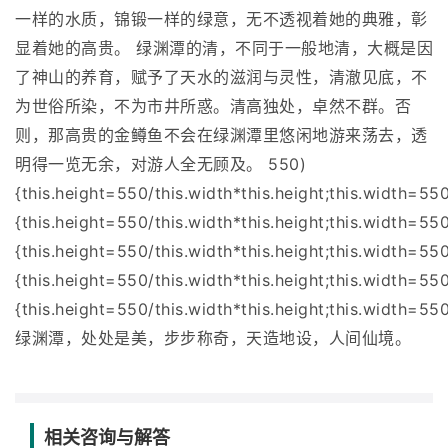
一样的水质，锦锻一样的绿意，无不透视着她的典雅，彰
显着她的高贵。 绿渊潭的清，不同于一般地清，大概是因
了神山的养育，赋予了天水的滋润与灵性，清澈见底，不
为世俗所染，不为市井所惑。清高独处，卓然不群。否
则，那高贵的金鳟鱼不会在绿渊潭里悠闲地游来荡去，透
明得一览无余，对游人全无顾及。 550)
{this.height=550/this.width*this.height;this.width=55
{this.height=550/this.width*this.height;this.width=55
{this.height=550/this.width*this.height;this.width=55
{this.height=550/this.width*this.height;this.width=55
{this.height=550/this.width*this.height;this.width=550
绿渊潭，处处是美，步步称奇，天造地设，人间仙境。
相关咨询与解答