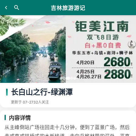
吉林旅游游记
长白山之行-绿渊潭
更新于 07-27
32人关注
内容详情
从主峰倒站广场往回走十几分钟，便到了蓝景广场，然后