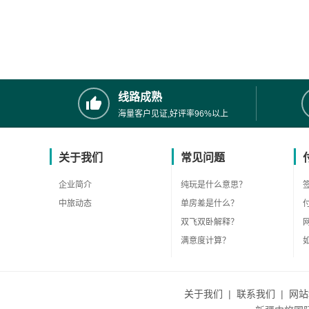
线路成熟
海量客户见证,好评率96%以上
关于我们
常见问题
企业简介
纯玩是什么意思？
中旅动态
单房差是什么？
双飞双卧解释？
满意度计算？
关于我们
|
联系我们
|
网站