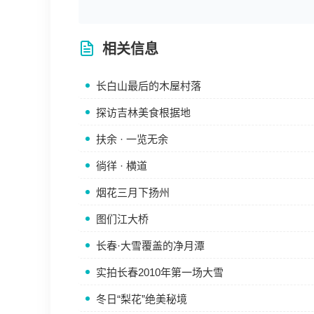
相关信息
长白山最后的木屋村落
探访吉林美食根据地
扶余 · 一览无余
徜徉 · 横道
烟花三月下扬州
图们江大桥
长春·大雪覆盖的净月潭
实拍长春2010年第一场大雪
冬日“梨花”绝美秘境