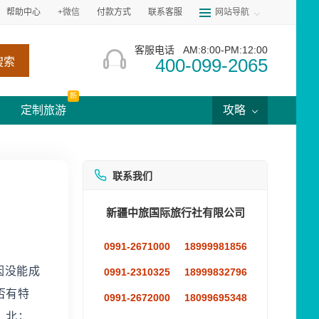
帮助中心
+微信
付款方式
联系客服
网站导航
客服电话
AM:8:00-PM:12:00
400-099-2065
搜索
新
定制旅游
攻略
联系我们
新疆中旅国际旅行社有限公司
0991-2671000
18999981856
因没能成
0991-2310325
18999832796
否有特
0991-2672000
18099695348
；北；