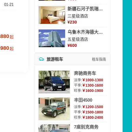
01-21
新疆石河子凯瑞酒店
三星级酒店
¥
230
乌鲁木齐海德大酒店
4880
起
五星级酒店
¥
600
4980
起
旅游租车
租车指南
奔驰商务车
淡季:
￥1000-1300
平季:
￥1300-1600
旺季:
￥1600-1900
丰田4500
淡季:
￥1200-1500
平季:
￥1500-1800
旺季:
￥1800-2400
7座别克商务