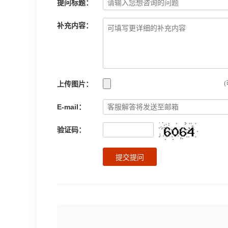
提问标题：
补充内容：
上传图片：
(
E-mail：
验证码：
提交提问