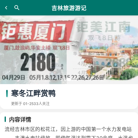
吉林旅游游记
寒冬江畔赏鸭
更新于 01-25
33人关注
内容详情
流经吉林市区的松花江，因上游的中国第一个水力发电站