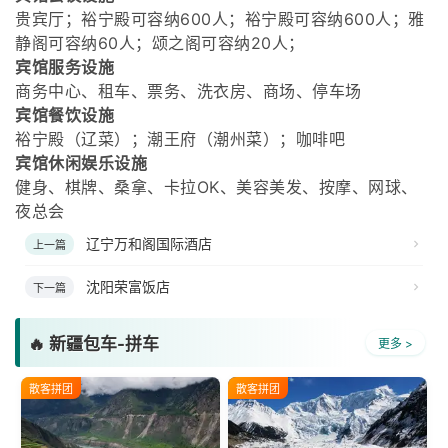
贵宾厅；裕宁殿可容纳600人；裕宁殿可容纳600人；雅
静阁可容纳60人；颂之阁可容纳20人；
宾馆服务设施
商务中心、租车、票务、洗衣房、商场、停车场
宾馆餐饮设施
裕宁殿（辽菜）；潮王府（潮州菜）；咖啡吧
宾馆休闲娱乐设施
健身、棋牌、桑拿、卡拉OK、美容美发、按摩、网球、
夜总会
辽宁万和阁国际酒店
上一篇
沈阳荣富饭店
下一篇
🔥 新疆包车-拼车
更多 >
散客拼团
散客拼团