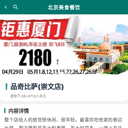
北京美食餐饮
品奇比萨(崇文店)
更新于 09-07
12人关注
内容详情
整个店给人的感觉很休闲、很年轻。最喜欢吃他家的卷边