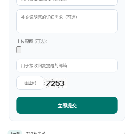
上传配图 (可选)：
立即提交
720私房菜
上一篇