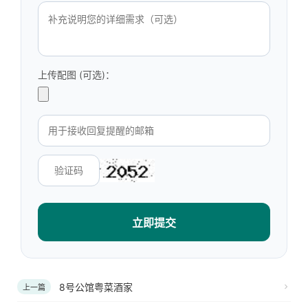
上传配图 (可选)：
立即提交
8号公馆粤菜酒家
上一篇