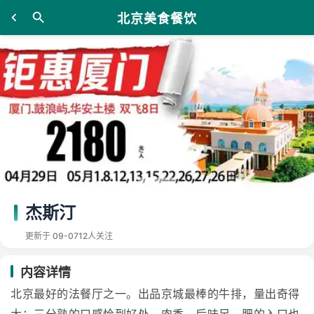
北京美食餐饮
杰斯汀
更新于 09-07
12人关注
内容详情
北京最好的法餐厅之一。出品京城最棒的牛排，量出奇得