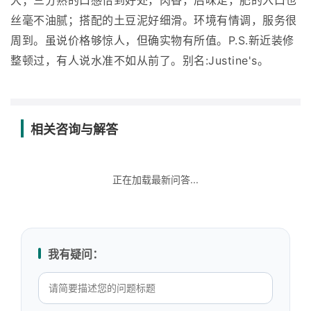
大；三分熟的口感恰到好处，肉香，后味足，肥的入口也
丝毫不油腻；搭配的土豆泥好细滑。环境有情调，服务很
周到。虽说价格够惊人，但确实物有所值。P.S.新近装修
整顿过，有人说水准不如从前了。别名:Justine's。
相关咨询与解答
正在加载最新问答...
我有疑问：