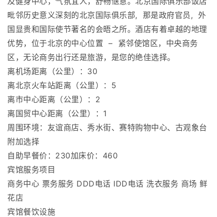
及健身中心，气氛宜人，舒畅惬意。北京国际俱乐部饭店
毗邻历史意义深刻的北京国际俱乐部, 那是政府官员, 外
国显贵和国际使节著名的会晤之所。酒店有着卓越的地理
优势，位于北京的中心位置 – 紧邻使馆区，中央商务
区，无论商务出行还是旅游，是您的绝佳选择。
离机场距离（公里）：30
离北京火车站距离（公里）：5
离市中心距离（公里）：2
离国贸中心距离（公里）：1
周围环境：友谊商店、秀水街、赛特购物中心、古观象台
附加选择
自助早餐价：230加床价：460
宾馆服务项目
商务中心 票务服务 DDD电话 IDD电话 洗衣服务 商场 鲜
花店
宾馆餐饮设施