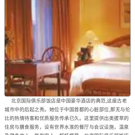
北京国际俱乐部饭店是中国豪华酒店的典范,这座古老
城市中的后起之秀。她位于中国首都的心脏部位,那无与伦
比的热情待客和优质服务传承已久。这里提供出类拔萃的
住房与膳食服务，设有世界水准的餐厅与会议设施，温泉