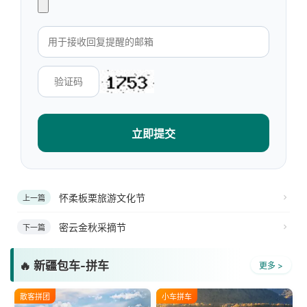
立即提交
怀柔板栗旅游文化节
上一篇
密云金秋采摘节
下一篇
🔥 新疆包车-拼车
更多 >
散客拼团
小车拼车