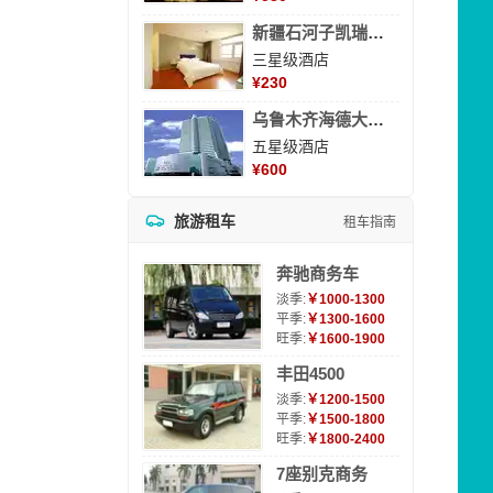
新疆石河子凯瑞酒店
三星级酒店
¥
230
乌鲁木齐海德大酒店
五星级酒店
¥
600
旅游租车
租车指南
奔驰商务车
淡季:
￥1000-1300
平季:
￥1300-1600
旺季:
￥1600-1900
丰田4500
淡季:
￥1200-1500
平季:
￥1500-1800
旺季:
￥1800-2400
7座别克商务