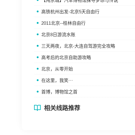
【闯京城】汽车博物馆探寻梦想与传说
高铁杭州出发-北京5天自由行
2011北京--桂林自由行
北京8日游流水账
三天两夜，北京-大连自驾游完全攻略
高考后的北京自助游攻略
北京，从零开始
在这里，我笑···
首博，博物馆之首
相关线路推荐