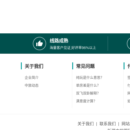
线路成熟
海量客户见证,好评率96%以上
关于我们
常见问题
企业简介
纯玩是什么意思？
中旅动态
单房差是什么？
双飞双卧解释？
满意度计算？
关于我们
|
联系我们
|
网站