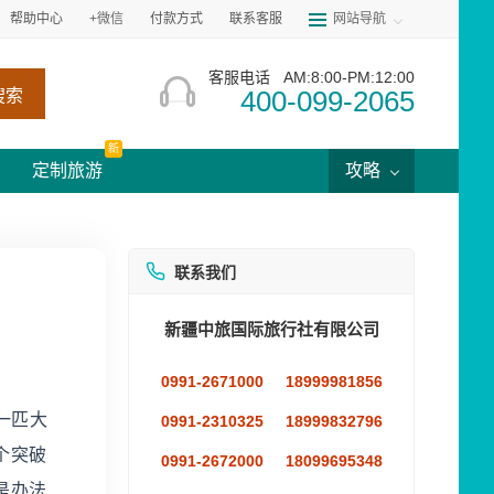
帮助中心
+微信
付款方式
联系客服
网站导航
客服电话
AM:8:00-PM:12:00
400-099-2065
搜索
新
定制旅游
攻略
联系我们
新疆中旅国际旅行社有限公司
0991-2671000
18999981856
一匹大
0991-2310325
18999832796
个突破
0991-2672000
18099695348
是办法