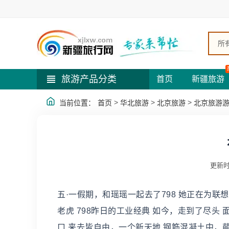
所
旅游产品分类
首页
新疆旅游
>
>
>
当前位置：
首页
华北旅游
北京旅游
北京旅游
更新时
五·一假期，和瑶瑶一起去了798 她正在为联
老虎 798昨日的工业经典 如今，走到了尽头
口 来去皆自由，一个新天地 钢筋混凝土中，