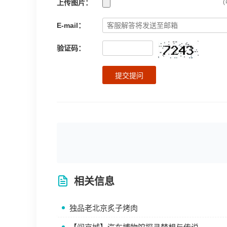
上传图片：
(
E-mail：
验证码：
提交提问
相关信息
独品老北京炙子烤肉