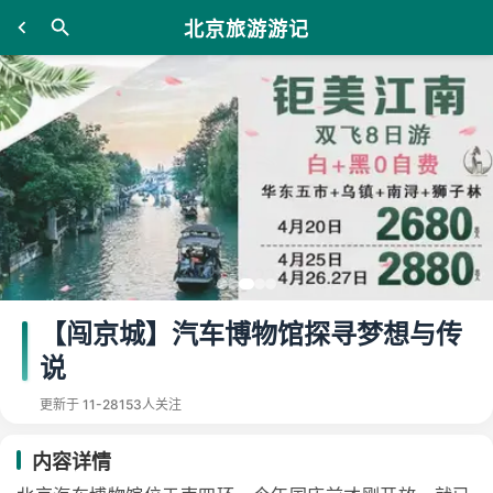
北京旅游游记
【闯京城】汽车博物馆探寻梦想与传
说
更新于 11-28
153人关注
内容详情