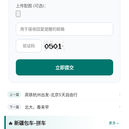
上传配图 (可选)：
立即提交
高铁杭州出发-北京5天自由行
上一篇
北大，春来早
下一篇
🔥 新疆包车-拼车
更多 >