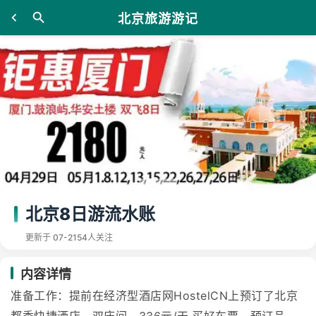
北京旅游游记
北京8日游流水账
更新于 07-21
54人关注
内容详情
准备工作：提前在经济型酒店网HostelCN上预订了北京