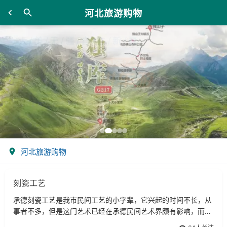
河北旅游购物
河北旅游购物
刻瓷工艺
承德刻瓷工艺是我市民间工艺的小字辈，它兴起的时间不长，从
事者不多，但是这门艺术已经在承德民间艺术界颇有影响，而且
在各景区景点的旅游纪念品市场中有一定占有率。