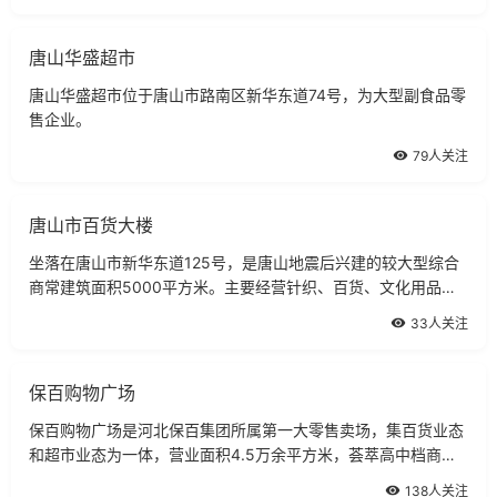
唐山华盛超市
唐山华盛超市位于唐山市路南区新华东道74号，为大型副食品零
售企业。
79人关注
唐山市百货大楼
坐落在唐山市新华东道125号，是唐山地震后兴建的较大型综合
商常建筑面积5000平方米。主要经营针织、百货、文化用品、
服装等4000余种商品。
33人关注
保百购物广场
保百购物广场是河北保百集团所属第一大零售卖场，集百货业态
和超市业态为一体，营业面积4.5万余平方米，荟萃高中档商品
20万余种，现有员工3000余人，也是河北省屈指可数的大型现
138人关注