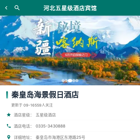
河北五星级酒店宾馆
秦皇岛海景假日酒店
更新于 09-16
559人关注
酒店星级：
五星级酒店
0335-3430888
酒店电话：
详细地址：
秦皇岛市海港区东港路25号