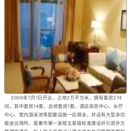
2006年7月1日开业，占地2万平方米，拥有客房274
间，其中套房14套，总统套房1套，酒店商务中心、水疗
中心、室内游泳池等配套设施一应俱全，并设有大型多功
能会议场所，是秦市第一家按五星级标准建设并引进外方