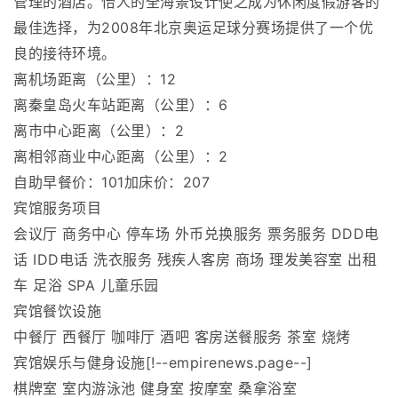
管理的酒店。怡人的全海景设计使之成为休闲度假游客的
最佳选择，为2008年北京奥运足球分赛场提供了一个优
良的接待环境。
离机场距离（公里）：12
离秦皇岛火车站距离（公里）：6
离市中心距离（公里）：2
离相邻商业中心距离（公里）：2
自助早餐价：101加床价：207
宾馆服务项目
会议厅 商务中心 停车场 外币兑换服务 票务服务 DDD电
话 IDD电话 洗衣服务 残疾人客房 商场 理发美容室 出租
车 足浴 SPA 儿童乐园
宾馆餐饮设施
中餐厅 西餐厅 咖啡厅 酒吧 客房送餐服务 茶室 烧烤
宾馆娱乐与健身设施[!--empirenews.page--]
棋牌室 室内游泳池 健身室 按摩室 桑拿浴室