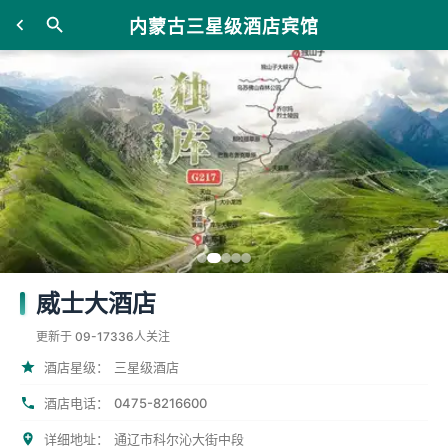
内蒙古三星级酒店宾馆
威士大酒店
更新于 09-17
336人关注
酒店星级：
三星级酒店
0475-8216600
酒店电话：
详细地址：
通辽市科尔沁大街中段