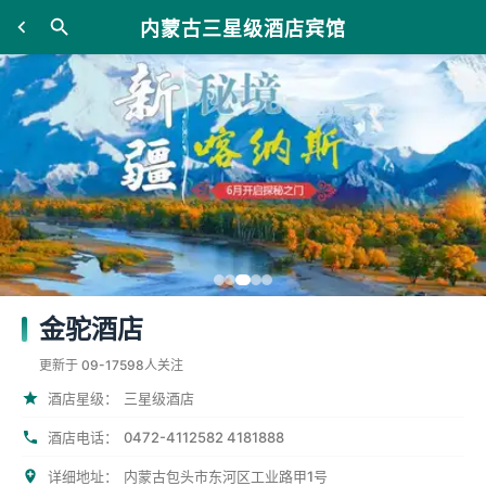
内蒙古三星级酒店宾馆
金驼酒店
更新于 09-17
598人关注
酒店星级：
三星级酒店
0472-4112582 4181888
酒店电话：
详细地址：
内蒙古包头市东河区工业路甲1号