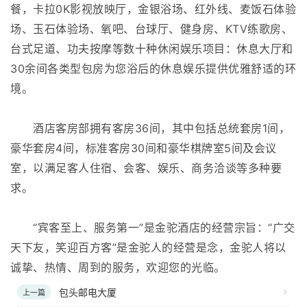
餐，卡拉0K影视放映厅，金银浴场、红外线、麦饭石体验
场、玉石体验场、氧吧、台球厅、健身房、KTV练歌房、
台式足道、功夫按摩等数十种休闲娱乐项目：休息大厅和
30余间各类型包房为您浴后的休息娱乐提供优雅舒适的环
境。
酒店客房部拥有客房36间，其中包括总统套房1间，
豪华套房4间，标准客房30间和豪华棋牌室5间及会议
室，以满足客人住宿、会客、娱乐、商务洽谈等多种要
求。
“宾客至上、服务第一”是金驼酒店的经营宗旨：“广交
天下友，笑迎百方客”是金驼人的经营是念，金驼人将以
诚挚、热情、周到的服务，欢迎您的光临。
包头邮电大厦
上一篇