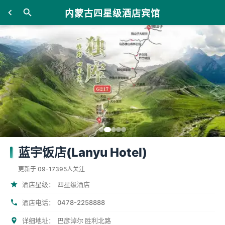
内蒙古四星级酒店宾馆
蓝宇饭店(Lanyu Hotel)
更新于 09-17
395人关注
酒店星级：
四星级酒店
0478-2258888
酒店电话：
详细地址：
巴彦淖尔 胜利北路