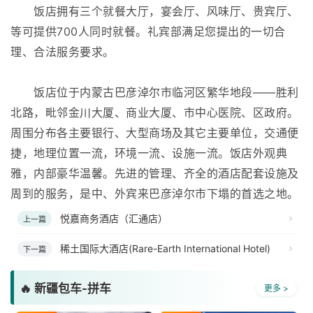
饭店拥有三个就餐大厅，宴会厅、风味厅、贵宾厅、
等可提供700人同时就餐。礼宾部满足您提出的一切合
理、合法服务要求。
饭店位于内蒙古巴彦淖尔市临河区繁华地段——胜利
北路，毗邻金川大厦、商业大厦、市中心医院、区政府。
周围分布各主要银行、大型商场及其它主要单位，交通便
捷，地理位置一流，环境一流、设施一流。饭店外观典
雅，内部豪华温馨。先进的管理、齐全的酒店配套设施及
周到的服务，是中、外宾来巴彦淖尔市下塌的首选之地。
悦嘉商务酒店（汇通店）
上一篇
稀土国际大酒店(Rare-Earth International Hotel)
下一篇
🔥 新疆包车-拼车
更多 >