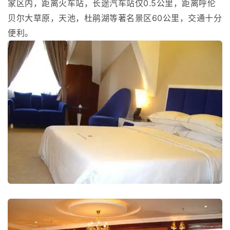
家区内，距离火车站，长途汽车站仅0.5公里，距离呼伦
贝尔大草原，天池，杜鹃湖等著名景区60公里，交通十分
便利。