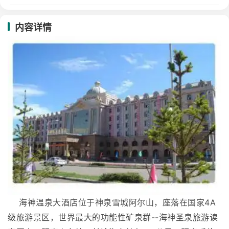
内容详情
海神温泉大酒店位于神泉雪城阿尔山，座落在国家4A
级旅游景区，世界最大的功能性矿泉群--海神圣泉旅游读