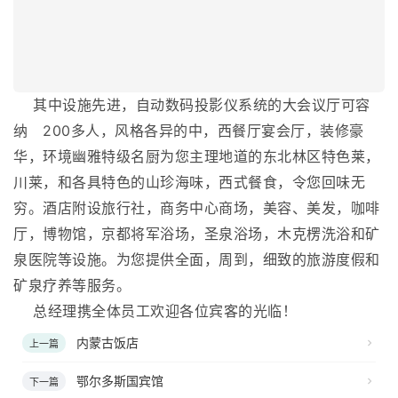
其中设施先进，自动数码投影仪系统的大会议厅可容
纳 200多人，风格各异的中，西餐厅宴会厅，装修豪
华，环境幽雅特级名厨为您主理地道的东北林区特色莱，
川莱，和各具特色的山珍海味，西式餐食，令您回味无
穷。酒店附设旅行社，商务中心商场，美容、美发，咖啡
厅，博物馆，京都将军浴场，圣泉浴场，木克楞洗浴和矿
泉医院等设施。为您提供全面，周到，细致的旅游度假和
矿泉疗养等服务。
总经理携全体员工欢迎各位宾客的光临！
内蒙古饭店
上一篇
鄂尔多斯国宾馆
下一篇