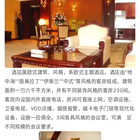
酒店属欧式建筑、风格，系欧式主题酒店。酒店由“地
中海”“南美拉丁”“伊斯兰”“中式”等风格的客房组成，建筑
面积一万六千平方米，并有不同装饰风格的客房230间。
客房内设国内外直拨电话，房间可直接上网，空调设施，
卫星电视，VOD点播，烟感报警，磁卡电子门锁等现代化
设备，设施一应俱全。3间各具风格的会议室，可满 足
不同规模的会议要求。