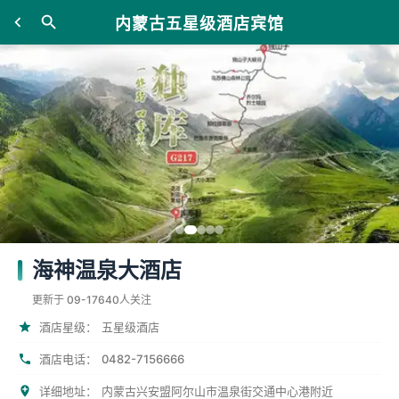
内蒙古五星级酒店宾馆
海神温泉大酒店
更新于 09-17
640人关注
酒店星级：
五星级酒店
0482-7156666
酒店电话：
详细地址：
内蒙古兴安盟阿尔山市温泉街交通中心港附近