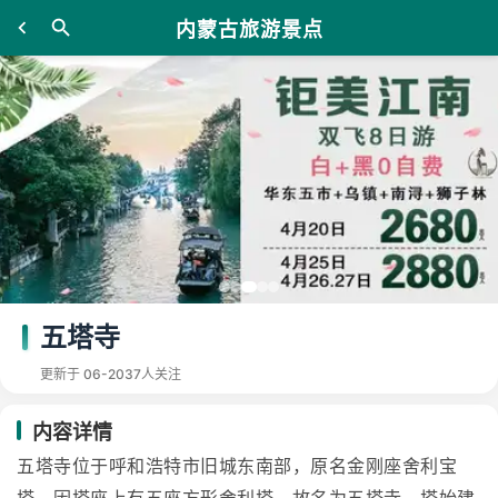
内蒙古旅游景点
五塔寺
更新于 06-20
37人关注
内容详情
五塔寺位于呼和浩特市旧城东南部，原名金刚座舍利宝