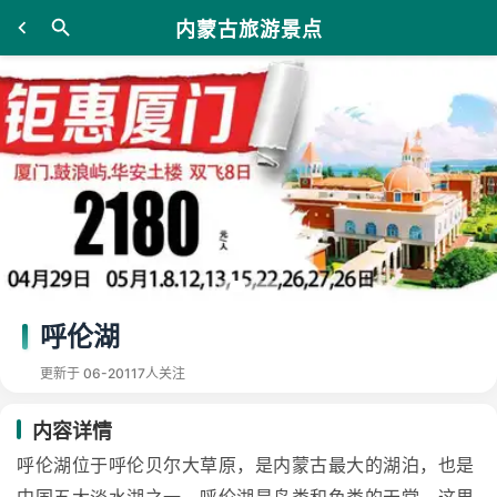
内蒙古旅游景点
呼伦湖
更新于 06-20
117人关注
内容详情
呼伦湖位于呼伦贝尔大草原，是内蒙古最大的湖泊，也是