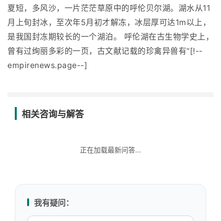
夏短，多风沙，一片茫茫草原中的呼伦贝尔湖。湖水从11
月上旬封冰，至次年5月初才解冻，冰层厚可达1m以上，
是我国封冻期较长的一个湖泊。 呼伦湖在古生物学史上，
曾有过绚丽多彩的一页，古文献记载的珍禽异兽有“[!--
empirenews.page--]
相关咨询与解答
正在加载最新问答...
我有疑问：