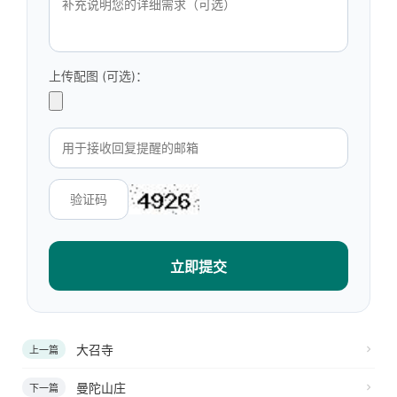
上传配图 (可选)：
立即提交
大召寺
上一篇
曼陀山庄
下一篇