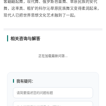
客翩翩起舞，现代舞、俄罗斯芭蕾舞、草原民族的安代
舞，这率真、粗犷的科尔沁草原民族舞又变得柔润起来，
现代人已把世界思想文化艺术融到了一起。
相关咨询与解答
正在加载最新问答...
我有疑问：