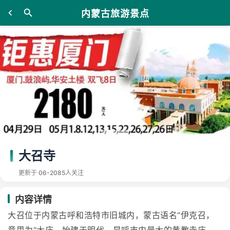
内蒙古旅游景点
大召寺
更新于 06-20
85人关注
内容详情
大召位于内蒙古呼和浩特市旧城内，蒙古语名“伊克召，