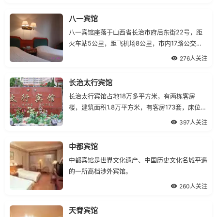
八一宾馆
八一宾馆座落于山西省长治市府后东街22号，距
火车站5公里，距飞机场8公里，市内17路公交车
直通八一宾馆，交通便利，地理位置优越。
276人关注
长治太行宾馆
长治太行宾馆占地18万多平方米，有两栋客房
楼，建筑面积1.8万平方米，有客房173套，床位
336个，其中高级套间1套.
397人关注
中都宾馆
中都宾馆是世界文化遗产、中国历史文化名城平遥
的一所高档涉外宾馆。
260人关注
天脊宾馆