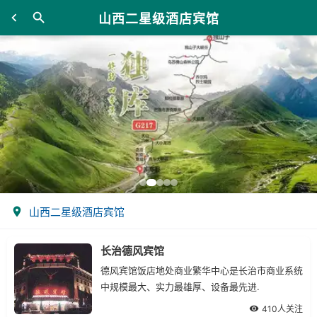
山西二星级酒店宾馆
山西二星级酒店宾馆
长治德风宾馆
德风宾馆饭店地处商业繁华中心是长治市商业系统
中规模最大、实力最雄厚、设备最先进.
410人关注