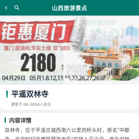
山西旅游景点
平遥双林寺
更新于 06-20
34人关注
内容详情
双林寺，位于平遥古城西南六公里的桥头村，原名“中都