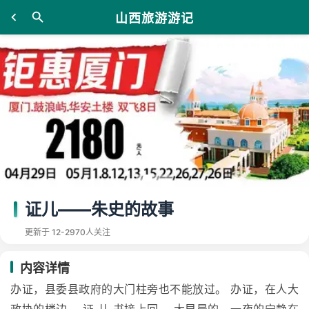
山西旅游游记
证儿——朱史的故事
更新于 12-29
70人关注
内容详情
办证，县委县政府的大门柱旁也不能放过。 办证，在人大