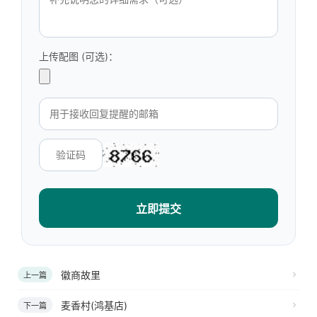
上传配图 (可选)：
立即提交
徽商故里
上一篇
麦香村(鸿基店)
下一篇