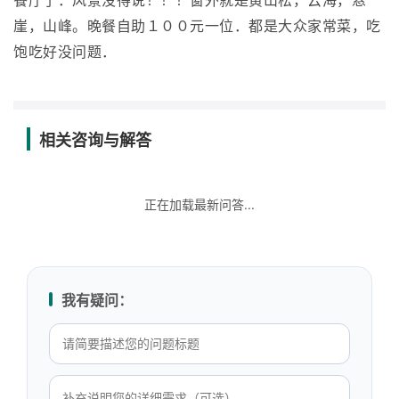
餐厅了．风景没得说！！！窗外就是黄山松，云海，悬
崖，山峰。晚餐自助１００元一位．都是大众家常菜，吃
饱吃好没问题．
相关咨询与解答
正在加载最新问答...
我有疑问：