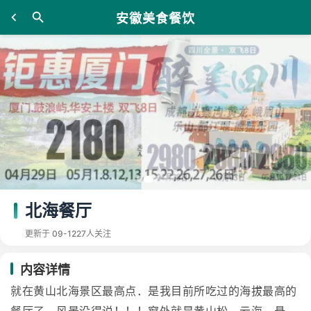
安徽美食餐饮
北海餐厅
更新于 09-12
27人关注
内容详情
就在黄山北海景区最高点．是我目前所吃过的海拔最高的