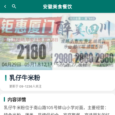
安徽美食餐饮
乳仔牛米粉
更新于 09-12
36人关注
内容详情
乳仔牛米粉位于南山路105号蚌山小学对面，主要经营：