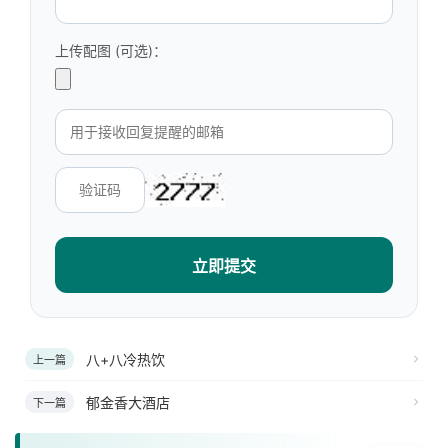
上传配图 (可选)：
立即提交
八+八冷热饮
上一篇
郁金香大酒店
下一篇