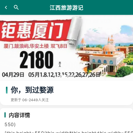
江西旅游游记
你，到过婺源
更新于 06-24
49人关注
内容详情
550)