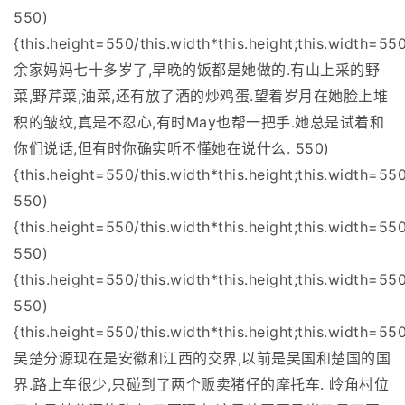
550)
{this.height=550/this.width*this.height;this.width=550
余家妈妈七十多岁了,早晚的饭都是她做的.有山上采的野
菜,野芹菜,油菜,还有放了酒的炒鸡蛋.望着岁月在她脸上堆
积的皱纹,真是不忍心,有时May也帮一把手.她总是试着和
你们说话,但有时你确实听不懂她在说什么. 550)
{this.height=550/this.width*this.height;this.width=550
550)
{this.height=550/this.width*this.height;this.width=550
550)
{this.height=550/this.width*this.height;this.width=550
550)
{this.height=550/this.width*this.height;this.width=550
吴楚分源现在是安徽和江西的交界,以前是吴国和楚国的国
界.路上车很少,只碰到了两个贩卖猪仔的摩托车. 岭角村位