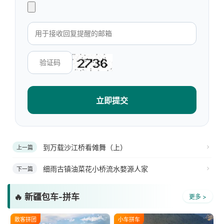
立即提交
到万载沙江桥看傩舞（上）
上一篇
细雨古镇油菜花小桥流水婺源人家
下一篇
🔥 新疆包车-拼车
更多 >
散客拼团
小车拼车