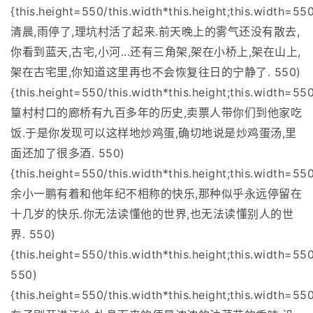
{this.height=550/this.width*this.height;this.width=550
清晨,雨停了,理坑村活了起来.前天晚上的雾气还没有散去,
你看到蓝天,古宅,小河...还有三角架,架在小桥上,架在山上,
架在古宅里,你知道这里再也不会恢复往日的宁静了. 550)
{this.height=550/this.width*this.height;this.width=550
篁村村口的廊桥有九百多年的历史,卖票人带你们到他家吃
饭.于是你发现可以这样地炒鸡蛋,确切地说是炒鸡蛋汤,里
面还加了很多酒. 550)
{this.height=550/this.width*this.height;this.width=550
余小一鹏有着和他年纪不相称的快乐,那种似乎永远停留在
十几岁的快乐.你无法读懂他的世界,也无法读懂别人的世
界. 550)
{this.height=550/this.width*this.height;this.width=550
550)
{this.height=550/this.width*this.height;this.width=550