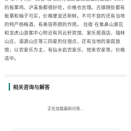
的板栗鸡、泸溪鱼都很好吃，价格也合理。古镇随处都有
板栗和柚子可买，价格便宜还新鲜。不可不尝的还有当地
的特产杨梅酒，有美容养颜的作用。 住宿 在象鼻山景区
和龙虎山游客中心附近有风云轩宾馆、家乐居酒店、瑞林
山庄、道源山庄等三四星的住宿点，还有当地的家庭旅
馆，以农家乐为主，有仙水岩农家乐、悦来农家等，价格
适中。
相关咨询与解答
正在加载最新问答...