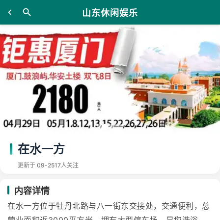
山东休闲娱乐
在水一方
更新于 09-25
17人关注
内容详情
在水一方位于牡丹北路与八一街东交接处，交通便利，总