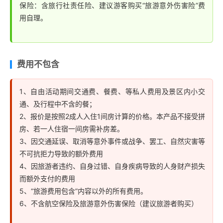
保险：含旅行社责任险、建议游客购买“旅游意外伤害险”费
用自理。
费用不包含
1、自由活动期间交通费、餐费、等私人费用及景区内小交
通、及行程中不含的餐；
2、报价是按照2成人入住1间房计算的价格。本产品不接受拼
房、若一人住宿一间房需补房差。
3、因交通延误、取消等意外事件或战争、罢工、自然灾害等
不可抗拒力导致的额外费用
4、因旅游者违约、自身过错、自身疾病导致的人身财产损失
而额外支付的费用
5、“旅游费用包含”内容以外的所有费用。
6、不含航空保险及旅游意外伤害保险（建议旅游者购买）