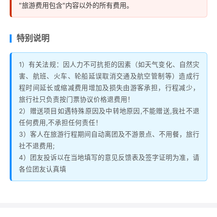
"旅游费用包含"内容以外的所有费用。
特别说明
1）有关法规：因人力不可抗拒的因素（如天气变化、自然灾
害、航班、火车、轮船延误取消交通及航空管制等）造成行
程时间延长或缩减费用增加及损失由游客承担，行程减少，
旅行社只负责按门票协议价格退费用！
2）赠送项目如遇特殊原因及中转地原因,不能赠送,我社不退
任何费用,不承担任何责任！
3）客人在旅游行程期间自动离团及不游景点、不用餐，旅行
社不退费用;
4）团友投诉以在当地填写的意见反馈表及签字证明为准，请
各位团友认真填