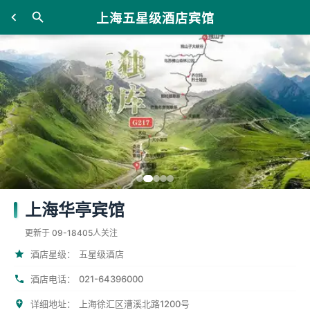
上海五星级酒店宾馆
上海华亭宾馆
更新于 09-18
405人关注
酒店星级：
五星级酒店
021-64396000
酒店电话：
详细地址：
上海徐汇区漕溪北路1200号