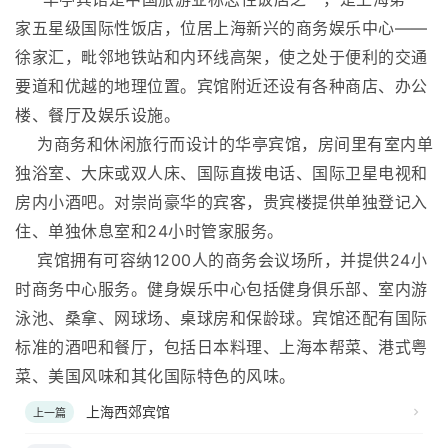
楼、餐厅及娱乐设施。
为商务和休闲旅行而设计的华亭宾馆，房间里有室内单
独浴室、大床或双人床、国际直拨电话、国际卫星电视和
房内小酒吧。对崇尚豪华的宾客，贵宾楼提供单独登记入
住、单独休息室和24小时管家服务。
宾馆拥有可容纳1200人的商务会议场所，并提供24小
时商务中心服务。健身娱乐中心包括健身俱乐部、室内游
泳池、桑拿、网球场、桌球房和保龄球。宾馆还配有国际
标准的酒吧和餐厅，包括日本料理、上海本帮菜、港式粤
菜、美国风味和其化国际特色的风味。
上海西郊宾馆
上一篇
上海希尔顿酒店
下一篇
🔥 新疆包车-拼车
更多 >