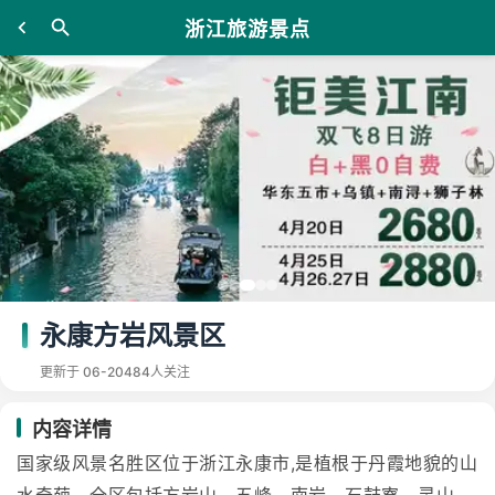
浙江旅游景点
永康方岩风景区
更新于 06-20
484人关注
内容详情
国家级风景名胜区位于浙江永康市,是植根于丹霞地貌的山