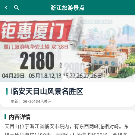
浙江旅游景点
临安天目山风景名胜区
更新于 06-20
164人关注
内容详情
天目山位于浙江省临安市境内，有东西两峰遥相对峙。东