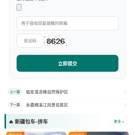
立即提交
临安清凉峰自然保护区
上一篇
永嘉楠溪江风景名胜区
下一篇
🔥 新疆包车-拼车
更多 >