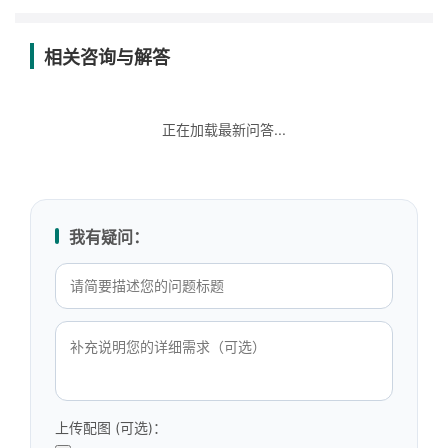
相关咨询与解答
正在加载最新问答...
我有疑问：
上传配图 (可选)：