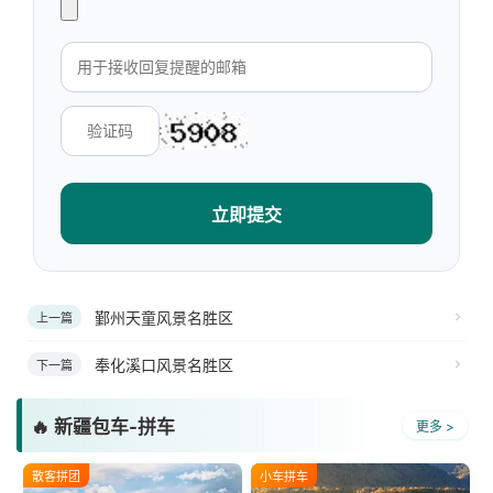
立即提交
鄞州天童风景名胜区
上一篇
奉化溪口风景名胜区
下一篇
🔥 新疆包车-拼车
更多 >
散客拼团
小车拼车