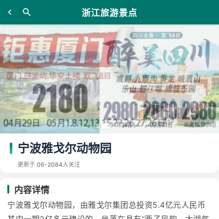
浙江旅游景点
宁波雅戈尔动物园
更新于 06-20
84人关注
内容详情
宁波雅戈尔动物园，由雅戈尔集团总投资5.4亿元人民币