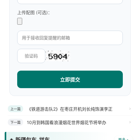
上传配图 (可选)：
立即提交
《铁道游击队2》在枣庄开机刘长纯饰演李正
上一篇
10月到韩国看浪漫烟花世界烟花节将举办
下一篇
更多 >