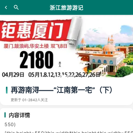
浙江旅游游记
再游南浔——“江南第一宅”（下）
更新于 01-28
42人关注
内容详情
550)