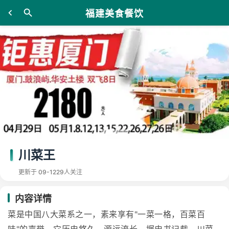
福建美食餐饮
川菜王
更新于 09-12
29人关注
内容详情
菜是中国八大菜系之一，素来享有"一菜一格，百菜百