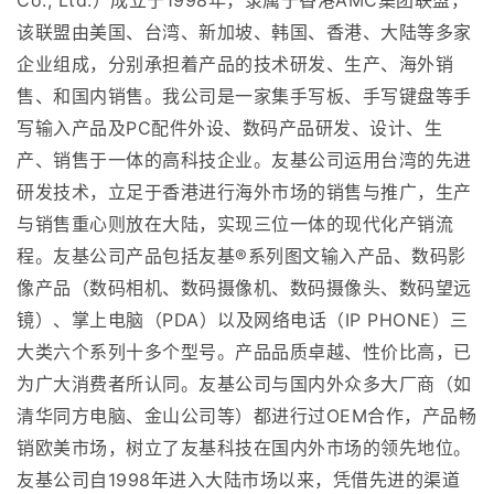
Co., Ltd.）成立于1998年，隶属于香港AMC集团联盟，
该联盟由美国、台湾、新加坡、韩国、香港、大陆等多家
企业组成，分别承担着产品的技术研发、生产、海外销
售、和国内销售。我公司是一家集手写板、手写键盘等手
写输入产品及PC配件外设、数码产品研发、设计、生
产、销售于一体的高科技企业。友基公司运用台湾的先进
研发技术，立足于香港进行海外市场的销售与推广，生产
与销售重心则放在大陆，实现三位一体的现代化产销流
程。友基公司产品包括友基®系列图文输入产品、数码影
像产品（数码相机、数码摄像机、数码摄像头、数码望远
镜）、掌上电脑（PDA）以及网络电话（IP PHONE）三
大类六个系列十多个型号。产品品质卓越、性价比高，已
为广大消费者所认同。友基公司与国内外众多大厂商（如
清华同方电脑、金山公司等）都进行过OEM合作，产品畅
销欧美市场，树立了友基科技在国内外市场的领先地位。
友基公司自1998年进入大陆市场以来，凭借先进的渠道