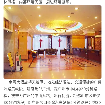
林风格，内部环境优雅，周边环境繁华。
京粤大酒店得天独厚，地处经济发达、交通便捷的广佛
公路黄岐段，酒店毗邻广州，距广州市中心约20分钟路
程，被誉为广州的中山九路；出行便捷，距佛山市区也仅
30分钟路程；距广州窖口长途汽车站仅5分钟路程；约30