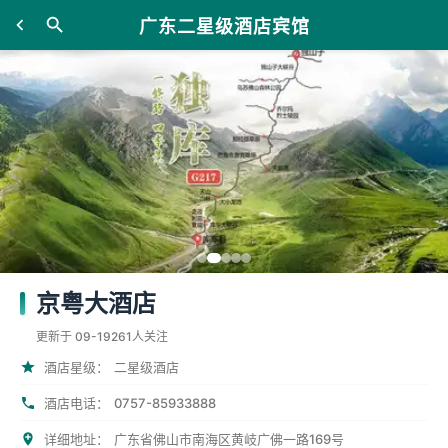
广东二星级酒店宾馆
京粤大酒店
更新于 09-19
261人关注
酒店星级：
二星级酒店
0757-85933888
酒店电话：
详细地址：
广东省佛山市南海区黄岐广佛一路169号