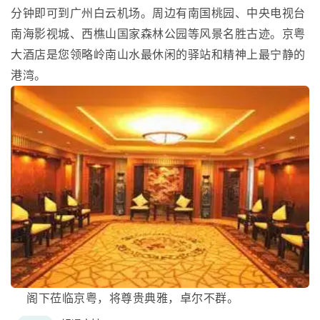
分钟即可到广州白云机场。周边有南国桃园、中央电视台
南海影视城、西樵山国家森林公园等风景名胜古迹。京粤
大酒店是您领略岭南山水最休闲的驿站和精神上最宁静的
港湾。
阁下莅临京粤，将尊贵典雅，卓尔不群。