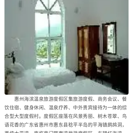
惠州海滨温泉旅游度假区集旅游度假、商务会议、餐
饮住宿、健身休闲、温泉疗养、中外贵宾接待为一体的综
合型大型度假村。度假区座落在风景秀丽、树木苍翠、鸟
语花香的广东省惠州市惠东县稔平半岛的平海镇鹧鸪洞，