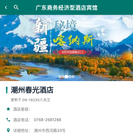
广东商务经济型酒店宾馆
潮州春光酒店
更新于 09-19
235人关注
酒店星级：
0768-2681288
酒店电话：
详细地址：
潮州市西河路33号