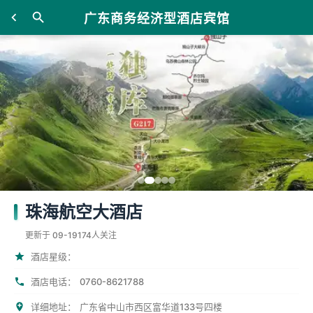
广东商务经济型酒店宾馆
珠海航空大酒店
更新于 09-19
174人关注
酒店星级：
0760-8621788
酒店电话：
详细地址：
广东省中山市西区富华道133号四楼