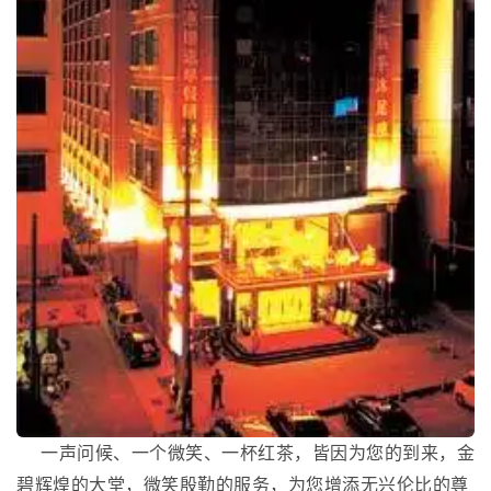
一声问候、一个微笑、一杯红茶，皆因为您的到来，金
碧辉煌的大堂，微笑殷勤的服务，为您增添无兴伦比的尊