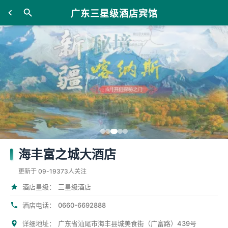
广东三星级酒店宾馆
海丰富之城大酒店
更新于 09-19
373人关注
酒店星级：
三星级酒店
0660-6692888
酒店电话：
详细地址：
广东省汕尾市海丰县城美食街（广富路）439号