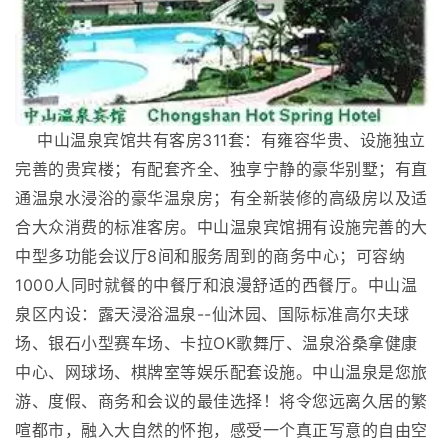
中山温泉宾馆共有客房311套：有雍容华贵、设施独立
完善的贵宾楼；有配套齐全、独享宁静的豪华别墅；有直
通温泉水浸浴的豪华温泉房；有全新装修的高级房以及适
合大众消费的标准客房。中山温泉宾馆拥有设施完善的大
中型多功能会议厅8间和服务周到的商务中心；可容纳
1000人同时就餐的中餐厅和浪漫舒适的西餐厅。中山温
泉区内设：露天浸浴温泉--仙沐园、国际标准高尔夫球
场、银石小型赛车场、卡拉OK歌舞厅、温泉浴桑拿健康
中心、网球场、棋牌室等娱乐配套设施。中山温泉是您旅
游、度假、商务和会议的最佳选择！将令您远离久居的繁
喧都市，融入大自然的怀抱，感受一个真正写意的自由空