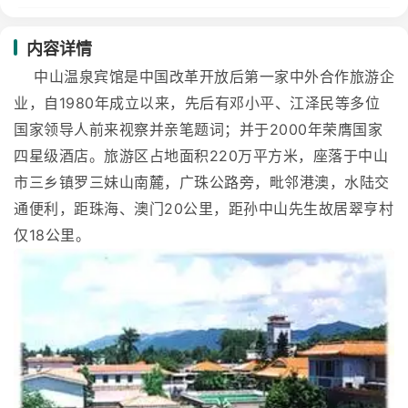
内容详情
中山温泉宾馆是中国改革开放后第一家中外合作旅游企
业，自1980年成立以来，先后有邓小平、江泽民等多位
国家领导人前来视察并亲笔题词；并于2000年荣膺国家
四星级酒店。旅游区占地面积220万平方米，座落于中山
市三乡镇罗三妹山南麓，广珠公路旁，毗邻港澳，水陆交
通便利，距珠海、澳门20公里，距孙中山先生故居翠亨村
仅18公里。