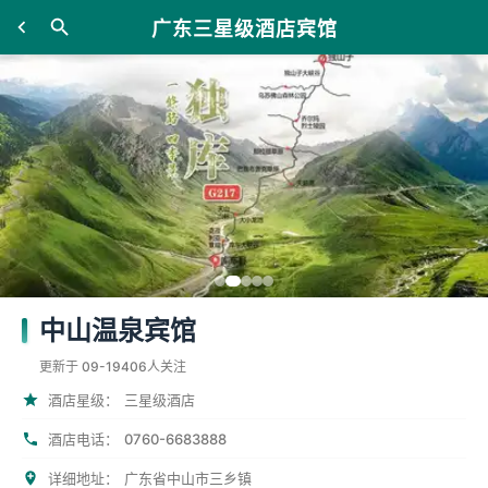
广东三星级酒店宾馆
中山温泉宾馆
更新于 09-19
406人关注
酒店星级：
三星级酒店
0760-6683888
酒店电话：
详细地址：
广东省中山市三乡镇