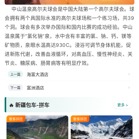
中山温泉高尔夫球会是中国大陆第一个高尔夫球会。球
会拥有两个具国际水准的高尔夫球场和一个练习场，共39
个洞。球会有多次举办国际和国内比赛的成功经验。中山
温泉属于“氯化钠”泉，水中含有丰富的氯、钠、钙、镁等
矿物质，泉眼水温高达930C。浸浴可调节身体机能，促
进新陈代谢，改善血液循环，对高血压、慢性神经炎、关
节炎、糖尿病、肠胃病等有明显疗效。
海富大酒店
上一篇
富洲酒店
下一篇
🔥 新疆包车-拼车
更多 >
散客拼团
散客拼团