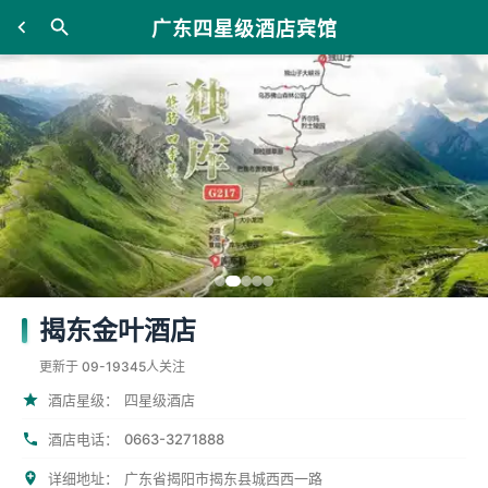
广东四星级酒店宾馆
揭东金叶酒店
更新于 09-19
345人关注
酒店星级：
四星级酒店
0663-3271888
酒店电话：
详细地址：
广东省揭阳市揭东县城西西一路