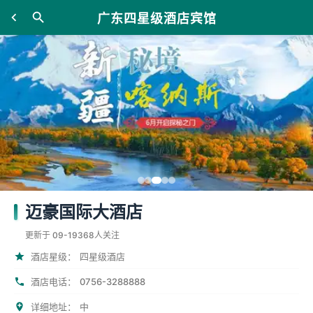
广东四星级酒店宾馆
迈豪国际大酒店
更新于 09-19
368人关注
酒店星级：
四星级酒店
0756-3288888
酒店电话：
详细地址：
中