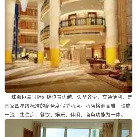
珠海迈豪国际酒店位置优越、设备齐全、交通便利，是
国家四星级标准的商务度假型酒店。酒店格调高雅，设施
一流，集住房、餐饮、娱乐、休闲、商务功能为一体。