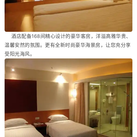
酒店配备168间精心设计的豪华客房，洋溢高雅华贵、
温馨安然的氛围。更有全新时尚豪华海景房，让您充分享
受阳光海风。