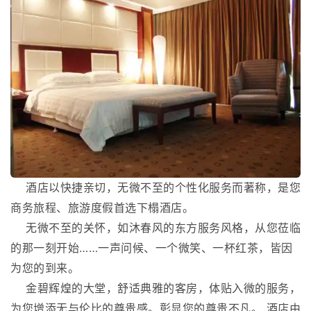
酒店以快捷亲切，无微不至的个性化服务而著称，是您
商务旅程、旅游度假首选下榻酒店。
无微不至的关怀，如沐春风的东方服务风格，从您莅临
的那一刻开始……一声问候、一个微笑、一杯红茶，皆因
为您的到来。
金碧辉煌的大堂，舒适典雅的客房，体贴入微的服务，
为您增添无与伦比的尊贵感。彰显您的尊贵不凡。 酒店由