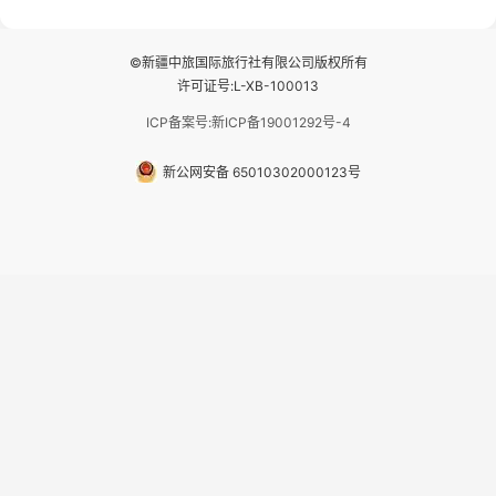
适型含氧酒店（低海拔的索松村
和林芝除外），并贴心赠...
©新疆中旅国际旅行社有限公司版权所有
许可证号:L-XB-100013
ICP备案号:新ICP备19001292号-4
新公网安备 65010302000123号