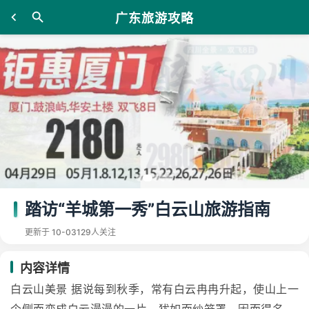
广东旅游攻略
踏访“羊城第一秀”白云山旅游指南
更新于 10-03
129人关注
内容详情
白云山美景 据说每到秋季，常有白云冉冉升起，使山上一