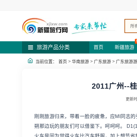
所
旅游产品分类
首页
新疆旅游
>
>
>
当前位置：
首页
华南旅游
广东旅游
广东旅游
2011广州-
更新时
刚刚旅游归来，带着一脸的疲惫，应MI同志
朔那边玩的朋友们可以借鉴下。呵呵呵。 D1(10
火车是因为觉得火车比汽车舒服，加上想节省