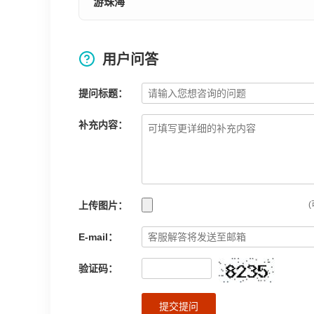
游珠海
用户问答
提问标题：
补充内容：
上传图片：
(
E-mail：
验证码：
提交提问