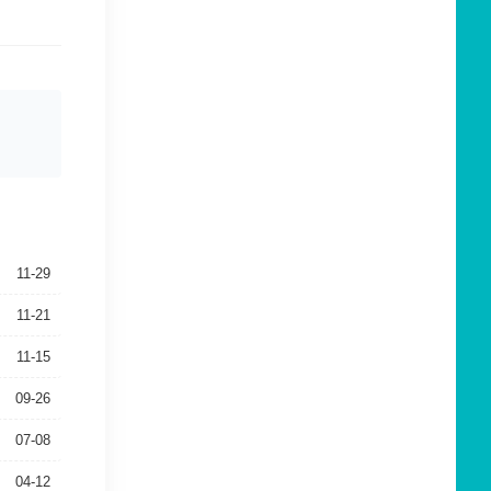
11-29
11-21
11-15
09-26
07-08
04-12