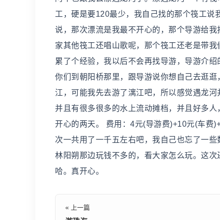
工，硬是要120最少，我自己找的那个筏工
说，那次漂流是我最不开心的，那个导游给我
家其他筏工还唱山歌呢，那个筏工还老是带我
累了个经验，我以后不会再找导游，导游介绍
你们到朝阳桥那里，跟导游说你想自己去逛逛
江，可能我先去游了漓江吧，所以感觉遇龙河
并且有很多很多的水上流动摊档，并且好多人
开心的两天。 费用：4元(导游费)+10元(车费)+6
次一共用了一千五左右吧，我自己也忘了一些
林阳朔那边玩钱不多的，看大家怎么玩。这次
哈。真开心。
« 上一篇