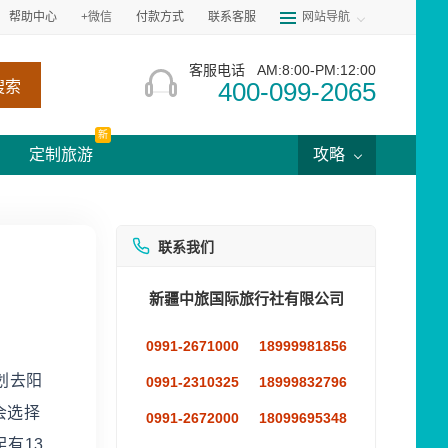
帮助中心
+微信
付款方式
联系客服
网站导航
客服电话
AM:8:00-PM:12:00
400-099-2065
搜索
新
定制旅游
攻略
联系我们
新疆中旅国际旅行社有限公司
0991-2671000
18999981856
划去阳
0991-2310325
18999832796
会选择
0991-2672000
18099695348
有13