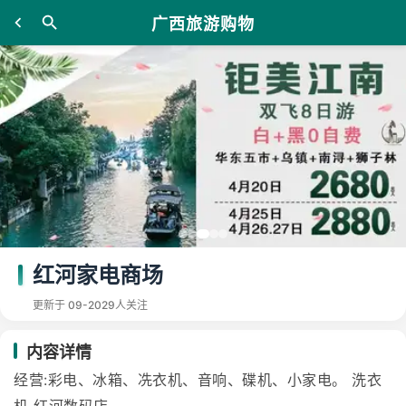
广西旅游购物
红河家电商场
更新于 09-20
29人关注
内容详情
经营:彩电、冰箱、冼衣机、音响、碟机、小家电。 洗衣